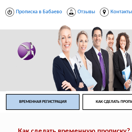
Прописка в Бабаево
Отзывы
Контакт
ВРЕМЕННАЯ РЕГИСТРАЦИЯ
КАК СДЕЛАТЬ ПРОП
Как сделать временную прописку?